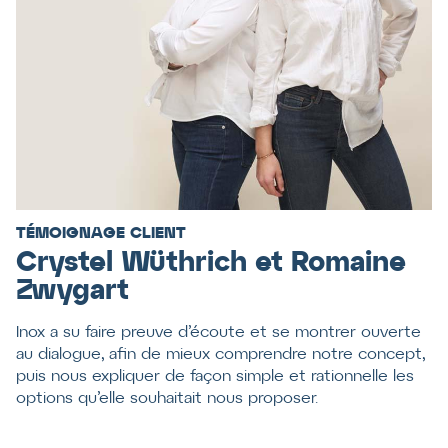
TÉMOIGNAGE CLIENT
Crystel Wüthrich et Romaine
Zwygart
Inox a su faire preuve d’écoute et se montrer ouverte
au dialogue, afin de mieux comprendre notre concept,
puis nous expliquer de façon simple et rationnelle les
options qu’elle souhaitait nous proposer.