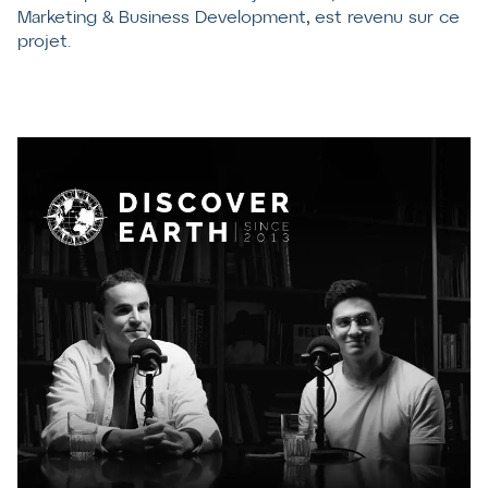
Marketing & Business Development, est revenu sur ce
projet.