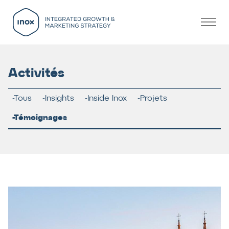
Activités
Tous
Insights
Inside Inox
Projets
Témoignages