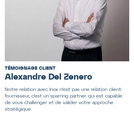
TÉMOIGNAGE CLIENT
Alexandre Del Zenero
Notre relation avec Inox n'est pas une relation client-
fournisseur, c'est un sparring partner qui est capable
de vous challenger et de valider votre approche
stratégique.