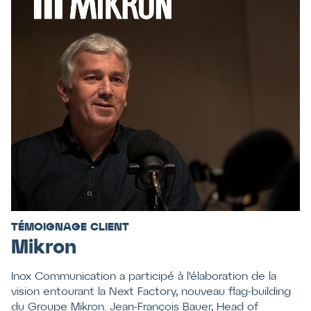
TÉMOIGNAGE CLIENT
Mikron
Inox Communication a participé à l'élaboration de la
vision entourant la Next Factory, nouveau flag-building
du Groupe Mikron. Jean-François Bauer, Head of