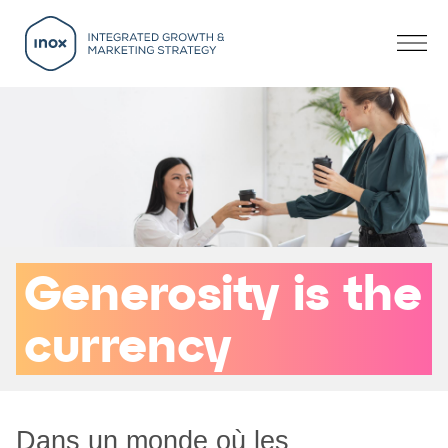
Title
Generosity is the
currency
Dans un monde où les